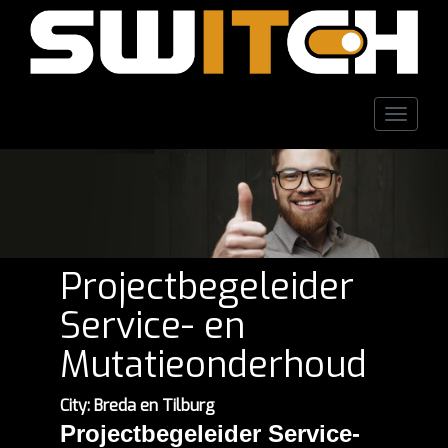
Toggle
naviga
Projectbegeleider
Service- en
Mutatieonderhoud
City: Breda en Tilburg
Projectbegeleider Service-