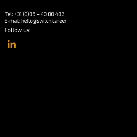
Tel:
+31 (0)85 – 40 00 482
E-mail:
hello@switch.career
Follow us: