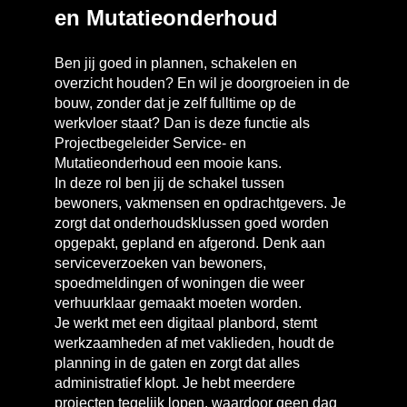
en Mutatieonderhoud
Ben jij goed in plannen, schakelen en
overzicht houden? En wil je doorgroeien in de
bouw, zonder dat je zelf fulltime op de
werkvloer staat? Dan is deze functie als
Projectbegeleider Service- en
Mutatieonderhoud een mooie kans.
In deze rol ben jij de schakel tussen
bewoners, vakmensen en opdrachtgevers. Je
zorgt dat onderhoudsklussen goed worden
opgepakt, gepland en afgerond. Denk aan
serviceverzoeken van bewoners,
spoedmeldingen of woningen die weer
verhuurklaar gemaakt moeten worden.
Je werkt met een digitaal planbord, stemt
werkzaamheden af met vaklieden, houdt de
planning in de gaten en zorgt dat alles
administratief klopt. Je hebt meerdere
projecten tegelijk lopen, waardoor geen dag